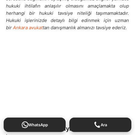
hukuki ihtilafın anlaşılır olmasını amaçlamakta olup
herhangi bir hukuki tavsiye niteliği taşımamaktadır.
Hukuki işlerinizde detaylı bilgi edinmek için uzman
bir
Ankara avukat
tan danışmanlık almanızı tavsiye ederiz.
WhatsApp
Ara
İki Haklı İhtar Nedeniyle Tahliye Davası