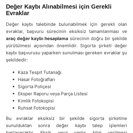
Değer Kaybı Alınabilmesi için Gerekli
Evraklar
Değer kaybı talebinde bulunabilmek için gerekli olan
evraklar, başvuru sürecinin eksiksiz tamamlanması ve
araç değer kaybı hesaplama
sürecinin doğru bir şekilde
yürütülmesi açısından önemlidir. Sigorta şirketi değer
kaybı başvurusu yaparken sunulması gereken evraklar şu
şekildedir:
Kaza Tespit Tutanağı
Hasar Fotoğrafları
Sigorta Poliçesi
Eksper Raporu veya Parça Listesi
Kimlik Fotokopisi
Ruhsat Fotokopisi
Bu evraklar eksiksiz bir şekilde sigorta şirketine
sunulduktan sonra değer kaybı talep işlemleri
başlayacaktır. Eksik veya yanlış bilgi verilmesi