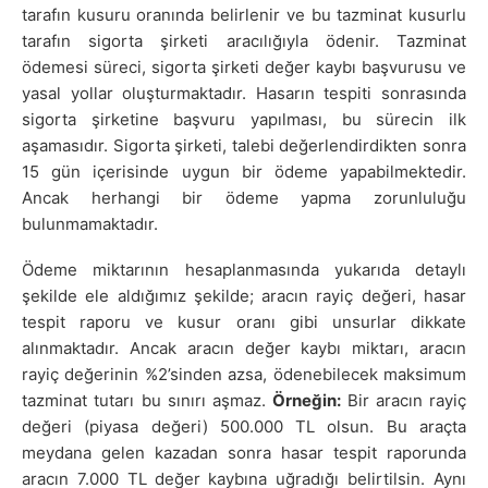
tarafın kusuru oranında belirlenir ve bu tazminat kusurlu
tarafın sigorta şirketi aracılığıyla ödenir. Tazminat
ödemesi süreci, sigorta şirketi değer kaybı başvurusu ve
yasal yollar oluşturmaktadır. Hasarın tespiti sonrasında
sigorta şirketine başvuru yapılması, bu sürecin ilk
aşamasıdır. Sigorta şirketi, talebi değerlendirdikten sonra
15 gün içerisinde uygun bir ödeme yapabilmektedir.
Ancak herhangi bir ödeme yapma zorunluluğu
bulunmamaktadır.
Ödeme miktarının hesaplanmasında yukarıda detaylı
şekilde ele aldığımız şekilde; aracın rayiç değeri, hasar
tespit raporu ve kusur oranı gibi unsurlar dikkate
alınmaktadır. Ancak aracın değer kaybı miktarı, aracın
rayiç değerinin %2’sinden azsa, ödenebilecek maksimum
tazminat tutarı bu sınırı aşmaz.
Örneğin:
Bir aracın rayiç
değeri (piyasa değeri) 500.000 TL olsun. Bu araçta
meydana gelen kazadan sonra hasar tespit raporunda
aracın 7.000 TL
değer kaybına uğradığı belirtilsin. Aynı