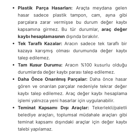
Plastik Parça Hasarları:
Araçta meydana gelen
hasar sadece plastik tampon, cam, ayna gibi
parçalara zarar vermişse bu durum değer kaybı
kapsamına girmez. Bu tür durumlar,
araç değer
kaybı hesaplamasının
dışında bırakılır.
Tek Taraflı Kazalar:
Aracın sadece tek taraflı bir
kazaya karışmış olması durumunda değer kaybı
talep edilemez.
Tam Kusur Durumu:
Aracın %100 kusurlu olduğu
durumlarda değer kaybı parası talep edilemez.
Daha Önce Onarılmış Parçalar:
Daha önce hasar
gören ve onarılan parçalar nedeniyle tekrar değer
kaybı talep edilemez. Araç değer kaybı hesaplama
işlemi yalnızca yeni hasarlar için uygulanabilir.
Teminat Kapsamı Dışı Araçlar:
Tekerlekli/paletli
belediye araçları, toplumsal müdahale araçları gibi
teminat kapsamı dışındaki araçlar için değer kaybı
talebi yapılamaz.