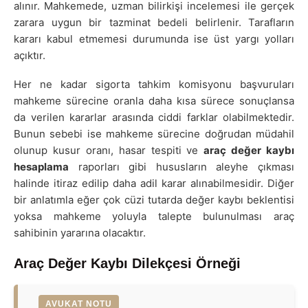
alınır. Mahkemede, uzman bilirkişi incelemesi ile gerçek
zarara uygun bir tazminat bedeli belirlenir. Tarafların
kararı kabul etmemesi durumunda ise üst yargı yolları
açıktır.
Her ne kadar sigorta tahkim komisyonu başvuruları
mahkeme sürecine oranla daha kısa sürece sonuçlansa
da verilen kararlar arasında ciddi farklar olabilmektedir.
Bunun sebebi ise mahkeme sürecine doğrudan müdahil
olunup kusur oranı, hasar tespiti ve
araç değer kaybı
hesaplama
raporları gibi hususların aleyhe çıkması
halinde itiraz edilip daha adil karar alınabilmesidir. Diğer
bir anlatımla eğer çok cüzi tutarda değer kaybı beklentisi
yoksa mahkeme yoluyla talepte bulunulması araç
sahibinin yararına olacaktır.
Araç Değer Kaybı Dilekçesi Örneği