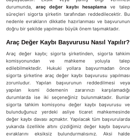
durumunda,
araç değer kaybı hesaplama
ve talep
süreçleri sigorta şirketin tarafından reddedilecektir. Bu
nedenle evrakların dikkatle hazırlanması ve başvurunun
doğru bir şekilde yapılması büyük önem taşımaktadır.
Araç Değer Kaybı Başvurusu Nasıl Yapılır?
Araç değer kaybı; sigorta şirketinden, sigorta tahkim
komisyonundan ve mahkeme yoluyla talep
edilebilmektedir. Hukuki yollara başvurmadan önce
sigorta şirketine araç değer kaybı başvurusu yapılması
zorunludur. Yapılan başvurunun reddedilmesi veya
yapılan kısmi ödemenin zararınızı karşılamadığı
durumlarda ise iki seçeneğiniz bulunmaktadır. Bunlar
sigorta tahkim komisyonu değer kaybı başvurusu ve
bulunduğunuz yerdeki asliye ticaret mahkemesinde
değer kaybı davası açmaktır. Yapılacak tüm başvurularda
yukarıda özellikle altını çizdiğimiz değer kaybı başvuru
evraklarını eksiksiz bulundurmalısınız. Aksi halde