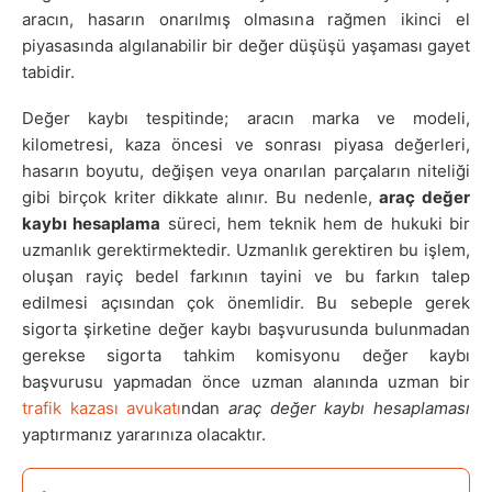
aracın, hasarın onarılmış olmasına rağmen ikinci el
piyasasında algılanabilir bir değer düşüşü yaşaması gayet
tabidir.
Değer kaybı tespitinde; aracın marka ve modeli,
kilometresi, kaza öncesi ve sonrası piyasa değerleri,
hasarın boyutu, değişen veya onarılan parçaların niteliği
gibi birçok kriter dikkate alınır. Bu nedenle,
araç değer
kaybı hesaplama
süreci, hem teknik hem de hukuki bir
uzmanlık gerektirmektedir. Uzmanlık gerektiren bu işlem,
oluşan rayiç bedel farkının tayini ve bu farkın talep
edilmesi açısından çok önemlidir. Bu sebeple gerek
sigorta şirketine değer kaybı başvurusunda bulunmadan
gerekse sigorta tahkim komisyonu değer kaybı
başvurusu yapmadan önce uzman alanında uzman bir
trafik kazası avukatı
ndan
araç değer kaybı hesaplaması
yaptırmanız yararınıza olacaktır.