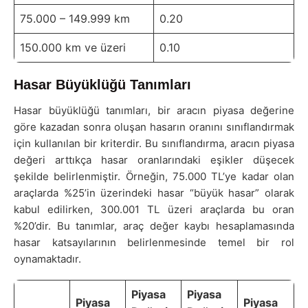
75.000 – 149.999 km
0.20
150.000 km ve üzeri
0.10
Hasar Büyüklüğü Tanımları
Hasar büyüklüğü tanımları, bir aracın piyasa değerine
göre kazadan sonra oluşan hasarın oranını sınıflandırmak
için kullanılan bir kriterdir. Bu sınıflandırma, aracın piyasa
değeri arttıkça hasar oranlarındaki eşikler düşecek
şekilde belirlenmiştir. Örneğin, 75.000 TL’ye kadar olan
araçlarda %25’in üzerindeki hasar “büyük hasar” olarak
kabul edilirken, 300.001 TL üzeri araçlarda bu oran
%20’dir. Bu tanımlar, araç değer kaybı hesaplamasında
hasar katsayılarının belirlenmesinde temel bir rol
oynamaktadır.
Piyasa
Piyasa
Piyasa
Piyasa