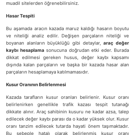
muadil sitelerden öğrenebilirsiniz.
Hasar Tespiti
Bu aşamada aracın kazada maruz kaldığı hasarın boyutu
ve niteliği analiz edilir. Değişen parçaların niteliği ve
boyanan alanların büyüklüğü gibi detaylar,
araç değer
kaybı hesaplama
sonucuna doğrudan etki eder. Burada
dikkat edilmesi gereken husus, değer kaybı kapsamı
dışında kalan parçaların ve başka bir kazada hasar alan
parçaların hesaplamaya katılmamasıdır.
Kusur Oranının Belirlenmesi
Kazada tarafların kusur oranları belirlenir. Kusur oranı
belirlenirken genellikle trafik kazası tespit tutanağı
dikkate alınır. Araç sahibinin kusuru ne kadar azsa, talep
edilecek değer kaybı parası da o kadar yüksek olur. Kusur
oranı tanzim edilecek tutarda hayati önem taşımaktadır.
Bu sebeple hatalı olarak belirlenmiş kusur oranı