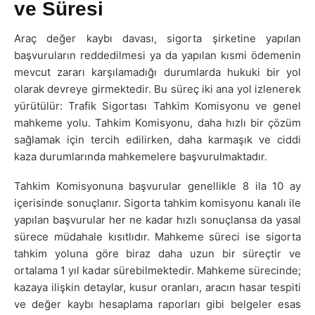
ve Süresi
Araç değer kaybı davası, sigorta şirketine yapılan
başvuruların reddedilmesi ya da yapılan kısmi ödemenin
mevcut zararı karşılamadığı durumlarda hukuki bir yol
olarak devreye girmektedir. Bu süreç iki ana yol izlenerek
yürütülür: Trafik Sigortası Tahkim Komisyonu ve genel
mahkeme yolu. Tahkim Komisyonu, daha hızlı bir çözüm
sağlamak için tercih edilirken, daha karmaşık ve ciddi
kaza durumlarında mahkemelere başvurulmaktadır.
Tahkim Komisyonuna başvurular genellikle 8 ila 10 ay
içerisinde sonuçlanır. Sigorta tahkim komisyonu kanalı ile
yapılan başvurular her ne kadar hızlı sonuçlansa da yasal
sürece müdahale kısıtlıdır. Mahkeme süreci ise sigorta
tahkim yoluna göre biraz daha uzun bir süreçtir ve
ortalama 1 yıl kadar sürebilmektedir. Mahkeme sürecinde;
kazaya ilişkin detaylar, kusur oranları, aracın hasar tespiti
ve değer kaybı hesaplama raporları gibi belgeler esas