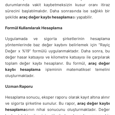
durumlarında vakit kaybetmeksizin kusur oranı itiraz
sürecini başlatılmalıdır. Daha sonrasında ise sağlıklı bir
şekilde
araç değer kaybı hesaplama
sı yapabilir.
Formül Kullanılarak Hesaplama
Uygulamada ve sigorta şirketlerinin hesaplama
yöntemlerinde baz değer kaybını belirlemek için “Rayiç
Değer x %19” formülü uygulanmaktadır. Daha sonra, bu
değer hasar katsayısı ve kilometre katsayısı ile çarpılarak
toplam değer kaybı hesaplanır. Bu formül,
araç değer
kaybı hesaplama
işleminin matematiksel temelini
oluşturmaktadır.
Uzman Raporu
Hesaplama sonucu, eksper raporu olarak kayıt altına alınır
ve sigorta şirketine sunulur. Bu rapor,
araç değer kaybı
hesaplama
sının nihai sonucunu oluşturmaktadır. Değer