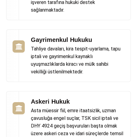
işveren tarafına hukuki destek
sağlanmaktadır.
Gayrimenkul Hukuku
Tahliye davaları, kira tespit-uyarlama, tapu
iptali ve gayrimenkul kaynaklı
uyuşmazlıklarda kiracı ve mülk sahibi
vekilliği üstlenilmektedir.
Askeri Hukuk
Asta müessir fiil, emre itaatsizlik, uzman
çavusluğa engel suçlar, TSK sicil iptali ve
DHY 4924 geçiş başvuruları başta olmak
üzere askeri ceza ve idari süreçlerde temsil