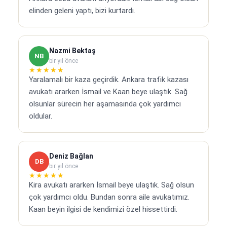
elinden geleni yaptı, bizi kurtardı.
Nazmi Bektaş
NB
bir yıl önce
★★★★★
Yaralamalı bir kaza geçirdik. Ankara trafik kazası
avukatı ararken İsmail ve Kaan beye ulaştık. Sağ
olsunlar sürecin her aşamasında çok yardımcı
oldular.
Deniz Bağlan
DB
bir yıl önce
★★★★★
Kira avukatı ararken İsmail beye ulaştık. Sağ olsun
çok yardımcı oldu. Bundan sonra aile avukatımız.
Kaan beyin ilgisi de kendimizi özel hissettirdi.