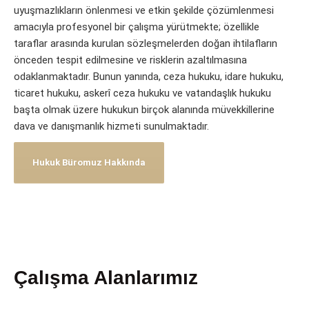
uyuşmazlıkların önlenmesi ve etkin şekilde çözümlenmesi
amacıyla profesyonel bir çalışma yürütmekte; özellikle
taraflar arasında kurulan sözleşmelerden doğan ihtilafların
önceden tespit edilmesine ve risklerin azaltılmasına
odaklanmaktadır. Bunun yanında, ceza hukuku, idare hukuku,
ticaret hukuku, askerî ceza hukuku ve vatandaşlık hukuku
başta olmak üzere hukukun birçok alanında müvekkillerine
dava ve danışmanlık hizmeti sunulmaktadır.
Hukuk Büromuz Hakkında
Çalışma Alanlarımız