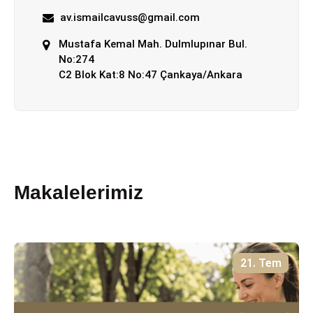
av.ismailcavuss@gmail.com
Mustafa Kemal Mah. Dulmlupınar Bul.
No:274
C2 Blok Kat:8 No:47 Çankaya/Ankara
Makalelerimiz
21. Tem