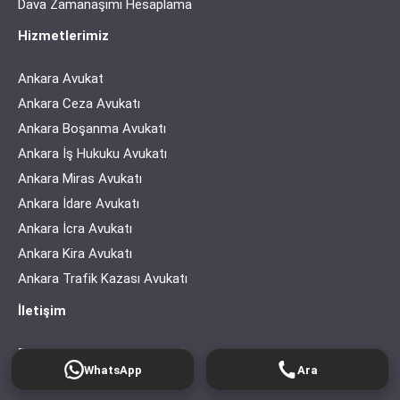
Dava Zamanaşımı Hesaplama
Hizmetlerimiz
Ankara Avukat
Ankara Ceza Avukatı
Ankara Boşanma Avukatı
Ankara İş Hukuku Avukatı
Ankara Miras Avukatı
Ankara İdare Avukatı
Ankara İcra Avukatı
Ankara Kira Avukatı
Ankara Trafik Kazası Avukatı
İletişim
Telefon:
+90 510 220 69 45
WhatsApp
Ara
Hafta içi 09:00 - 18:00