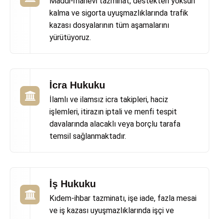
Maddi-manevi tazminat, destekten yoksun
kalma ve sigorta uyuşmazlıklarında trafik
kazası dosyalarının tüm aşamalarını
yürütüyoruz.
İcra Hukuku
İlamlı ve ilamsız icra takipleri, haciz
işlemleri, itirazın iptali ve menfi tespit
davalarında alacaklı veya borçlu tarafa
temsil sağlanmaktadır.
İş Hukuku
Kıdem-ihbar tazminatı, işe iade, fazla mesai
ve iş kazası uyuşmazlıklarında işçi ve