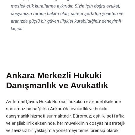
meslek etik kurallarına aykırıdır. Sizin için doğru avukat;
dosyanızın türüne hakim olan, süreci şeffafça yöneten ve
aranızda güçlü bir güven ilişkisi kurabildiğiniz deneyimli
kişidir.
Ankara Merkezli Hukuki
Danışmanlık ve Avukatlık
Av. İsmail Çavuş Hukuk Bürosu, hukukun evrensel ilkelerine
sarsılmaz bir bağlılıkla Ankara’da avukatlık ve hukuki
danışmanlık hizmeti sunmaktadır. Büromuz; eşitlik, şeffaflık
ve erişilebilirlik ekseninde, her müvekkilinin dosyasını stratejik
ve tavizsiz bir yaklaşımla yönetmeyi temel prensip olarak