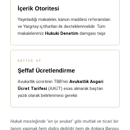
İçerik Otoritesi
Yayınladığı makaleler, kanun maddesi referansları
ve Yargıtay içtihatları ile desteklenmelidir. Tüm
makalelerimiz
Hukuki Denetim
damgası taşır.
KRITER 04
Şeffaf Ücretlendirme
Avukatlık ücretinin TBB'nin
Avukatlık Asgari
Ücret Tarifesi
(AAÜT) esas alınarak baştan
yazılı olarak belirlenmesi gerekir.
Hukuk mesleğinde "en iyi avukat" gibi mutlak ve ticari bir
tanım yapmak hem doğru değildir hem de Ankara Barosu