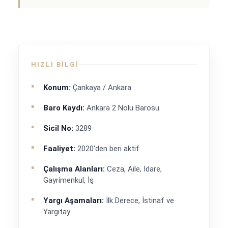
HIZLI BILGI
Konum:
Çankaya / Ankara
Baro Kaydı:
Ankara 2 Nolu Barosu
Sicil No:
3289
Faaliyet:
2020'den beri aktif
Çalışma Alanları:
Ceza, Aile, İdare,
Gayrimenkul, İş
Yargı Aşamaları:
İlk Derece, İstinaf ve
Yargıtay