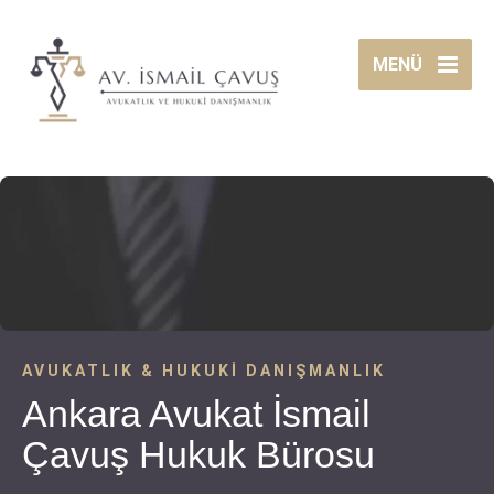
MENÜ
AVUKATLIK & HUKUKI DANIŞMANLIK
Ankara Avukat İsmail
Çavuş Hukuk Bürosu