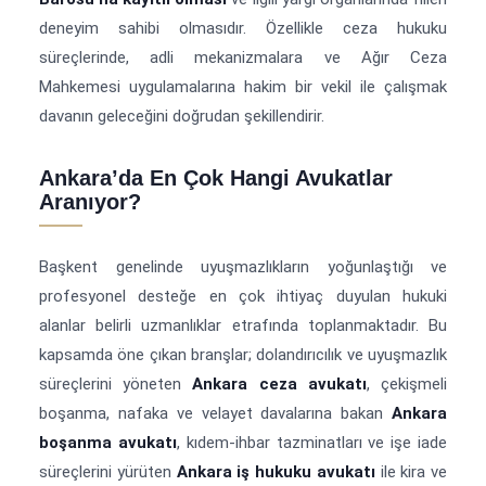
deneyim sahibi olmasıdır. Özellikle ceza hukuku
süreçlerinde, adli mekanizmalara ve Ağır Ceza
Mahkemesi uygulamalarına hakim bir vekil ile çalışmak
davanın geleceğini doğrudan şekillendirir.
Ankara’da En Çok Hangi Avukatlar
Aranıyor?
Başkent genelinde uyuşmazlıkların yoğunlaştığı ve
profesyonel desteğe en çok ihtiyaç duyulan hukuki
alanlar belirli uzmanlıklar etrafında toplanmaktadır. Bu
kapsamda öne çıkan branşlar; dolandırıcılık ve uyuşmazlık
süreçlerini yöneten
Ankara ceza avukatı
, çekişmeli
boşanma, nafaka ve velayet davalarına bakan
Ankara
boşanma avukatı
, kıdem-ihbar tazminatları ve işe iade
süreçlerini yürüten
Ankara iş hukuku avukatı
ile kira ve