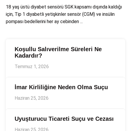
18 yaş üstü diyabet sensörü SGK kapsamı dışında kaldığı
için, Tip 1 diyabetli yetişkinler sensör (CGM) ve insülin
pompası bedellerini her ay cebinden ...
Koşullu Salıverilme Süreleri Ne
Kadardır?
Temmuz 1, 2026
İmar Kirliliğine Neden Olma Suçu
Haziran 25, 2026
Uyuşturucu Ticareti Suçu ve Cezası
Haziran 25, 2026