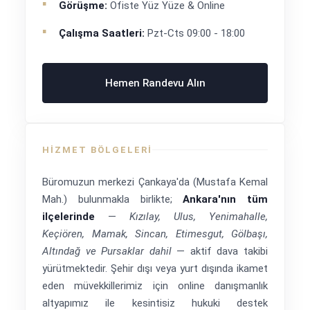
Görüşme:
Ofiste Yüz Yüze & Online
Çalışma Saatleri:
Pzt-Cts 09:00 - 18:00
Hemen Randevu Alın
HIZMET BÖLGELERI
Büromuzun merkezi Çankaya'da (Mustafa Kemal
Mah.) bulunmakla birlikte;
Ankara'nın tüm
ilçelerinde
—
Kızılay, Ulus, Yenimahalle,
Keçiören, Mamak, Sincan, Etimesgut, Gölbaşı,
Altındağ ve Pursaklar dahil
— aktif dava takibi
yürütmektedir. Şehir dışı veya yurt dışında ikamet
eden müvekkillerimiz için online danışmanlık
altyapımız ile kesintisiz hukuki destek