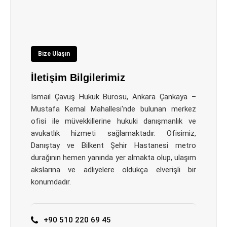
Bize Ulaşın
İletişim Bilgilerimiz
İsmail Çavuş Hukuk Bürosu, Ankara Çankaya –
Mustafa Kemal Mahallesi'nde bulunan merkez
ofisi ile müvekkillerine hukuki danışmanlık ve
avukatlık hizmeti sağlamaktadır. Ofisimiz,
Danıştay ve Bilkent Şehir Hastanesi metro
durağının hemen yanında yer almakta olup, ulaşım
akslarına ve adliyelere oldukça elverişli bir
konumdadır.
+90 510 220 69 45