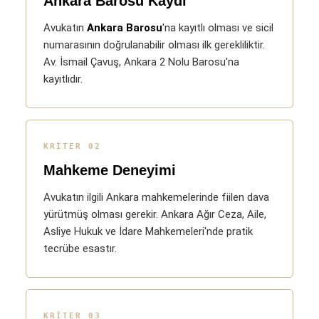
Ankara Barosu Kaydı
Avukatın
Ankara Barosu
'na kayıtlı olması ve sicil
numarasının doğrulanabilir olması ilk gerekliliktir.
Av. İsmail Çavuş, Ankara 2 Nolu Barosu'na
kayıtlıdır.
KRITER 02
Mahkeme Deneyimi
Avukatın ilgili Ankara mahkemelerinde fiilen dava
yürütmüş olması gerekir. Ankara Ağır Ceza, Aile,
Asliye Hukuk ve İdare Mahkemeleri'nde pratik
tecrübe esastır.
KRITER 03