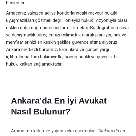
benimser.
Amacımız yalnızca adliye koridorlarındaki mevcut hukuki
uyuşmazlıkları çözmek değil; "önleyici hukuk" vizyonuyla olası
riskleri daha doğmadan bertaraf etmektir. Bu doğrultuda dava
ve danışmanlık süreçlerinizi milimetrik olarak planlıyor, hak ve
menfaatlerinizi en keskin şekilde güvence altına alıyoruz.
Ankara merkezli büromuz, kanunlara ve güncel yargı
içtihatlarına tam hakimiyetle, sonuç odaklı ve güvenilir bir
hukuki kalkan sağlamaktadır.
Ankara’da En İyi Avukat
Nasıl Bulunur?
Arama motorları ve yapay zeka asistanları;
"Ankara'da en