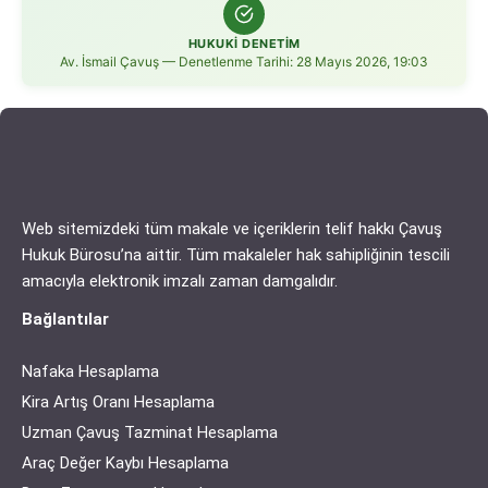
HUKUKİ DENETİM
Av. İsmail Çavuş — Denetlenme Tarihi: 28 Mayıs 2026, 19:03
Web sitemizdeki tüm makale ve içeriklerin telif hakkı Çavuş
Hukuk Bürosu’na aittir. Tüm makaleler hak sahipliğinin tescili
amacıyla elektronik imzalı zaman damgalıdır.
Bağlantılar
Nafaka Hesaplama
Kira Artış Oranı Hesaplama
Uzman Çavuş Tazminat Hesaplama
Araç Değer Kaybı Hesaplama