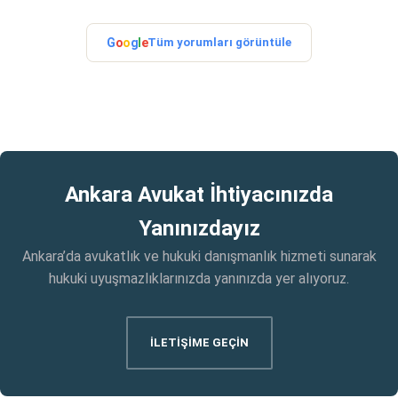
G
o
o
g
l
e
Tüm yorumları görüntüle
Ankara Avukat İhtiyacınızda
Yanınızdayız
Ankara’da avukatlık ve hukuki danışmanlık hizmeti sunarak
hukuki uyuşmazlıklarınızda yanınızda yer alıyoruz.
İLETİŞİME GEÇİN