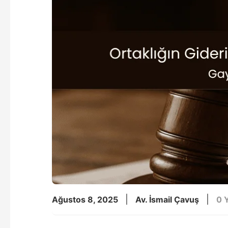
|
|
Ağustos 8, 2025
Av. İsmail Çavuş
0 