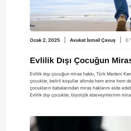
|
|
Ocak 2, 2025
Avukat İsmail Çavuş
0
Evlilik Dışı Çocuğun Mira
Evlilik dışı çocuğun miras hakkı, Türk Medeni Ka
çocuklar, belirli koşullar altında hem anne hem de
çocukların babalarından miras haklarını elde edebi
Evlilik dışı çocuklar, biyolojik ebeveynlerinin mi