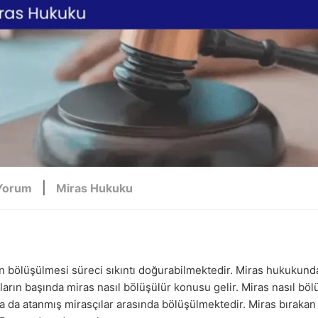
|
Yorum
Miras Hukuku
n bölüşülmesi süreci sıkıntı doğurabilmektedir. Miras hukukund
ların başında miras nasıl bölüşülür konusu gelir. Miras nasıl böl
ya da atanmış mirasçılar arasında bölüşülmektedir. Miras bırakan 