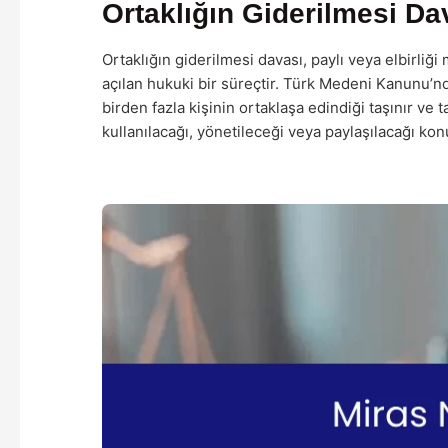
Ortaklığın Giderilmesi Dav
Ortaklığın giderilmesi davası, paylı veya elbirliği
açılan hukuki bir süreçtir. Türk Medeni Kanunu’nd
birden fazla kişinin ortaklaşa edindiği taşınır ve t
kullanılacağı, yönetileceği veya paylaşılacağı 