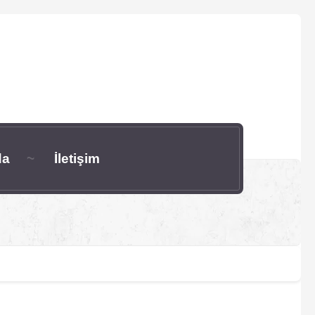
da
İletişim