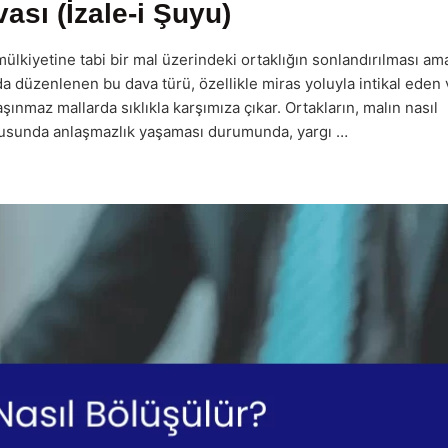
ası (İzale-i Şuyu)
 mülkiyetine tabi bir mal üzerindeki ortaklığın sonlandırılması am
a düzenlenen bu dava türü, özellikle miras yoluyla intikal eden
aşınmaz mallarda sıklıkla karşımıza çıkar. Ortakların, malın nasıl
konusunda anlaşmazlık yaşaması durumunda, yargı …