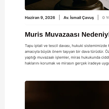
|
|
Haziran 9, 2026
Av. İsmail Çavuş
0 
Muris Muvazaası Nedeniyle
Tapu iptali ve tescil davası, hukuki sistemimizde
amacıyla büyük önem taşıyan bir dava türüdür. Öz
yaptığı muvazaalı işlemler, miras hukukunda ciddi
haklarını korumak ve mirasın gerçek iradeye uygu