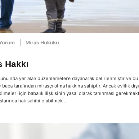
|
 Yorum
Miras Hukuku
s Hakkı
nunu’nda yer alan düzenlemelere dayanarak belirlenmiştir ve bu
 baba tarafından mirasçı olma hakkına sahiptir. Ancak evlilik dış
lmeleri için babalık ilişkisinin yasal olarak tanınması gerekmekt
raslarında hak sahibi olabilmek …