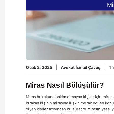
|
|
Ocak 2, 2025
Avukat İsmail Çavuş
1 
Miras Nasıl Bölüşülür?
Miras hukukuna hakim olmayan kişiler için mirası
bırakan kişinin mirasına ilişkin merak edilen konu
diyen kişiler açısından bu süreçte mirasın yasal 