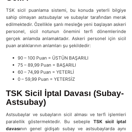
TSK sicil puanlama sistemi, bu konuda yeterli bilgiye
sahip olmayan astsubaylar ve subaylar tarafından merak
edilmektedir. Özellikle şanlı mesleğe yeni başlayan askeri
personel, sicil notunun önemini terfi dönemlerinde
gerçek anlamda anlamaktadır. Askeri personel için sicil
puan aralıklarının anlamları şu şekildedir:
90 – 100 Puan = ÜSTÜN BAŞARILI
75 – 89,99 Puan = BAŞARILI
60 – 74,99 Puan = YETERLİ
0 – 59,99 Puan = YETERSİZ
TSK Sicil İptal Davası (Subay-
Astsubay)
Astsubaylar ve subayların sicil alması ve terfi işlemleri
paralellik göstermektedir. Bu sebeple
TSK sicil iptal
davası
nın genel gidişatı subay ve astsubaylarda aynı