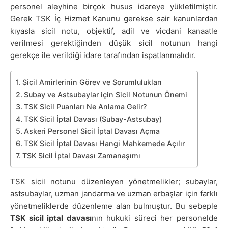
personel aleyhine birçok husus idareye yükletilmiştir.
Gerek TSK İç Hizmet Kanunu gerekse sair kanunlardan
kıyasla sicil notu, objektif, adil ve vicdani kanaatle
verilmesi gerektiğinden düşük sicil notunun hangi
gerekçe ile verildiği idare tarafından ispatlanmalıdır.
Sicil Amirlerinin Görev ve Sorumlulukları
Subay ve Astsubaylar için Sicil Notunun Önemi
TSK Sicil Puanları Ne Anlama Gelir?
TSK Sicil İptal Davası (Subay-Astsubay)
Askeri Personel Sicil İptal Davası Açma
TSK Sicil İptal Davası Hangi Mahkemede Açılır
TSK Sicil İptal Davası Zamanaşımı
TSK sicil notunu düzenleyen yönetmelikler; subaylar,
astsubaylar, uzman jandarma ve uzman erbaşlar için farklı
yönetmeliklerde düzenleme alan bulmuştur. Bu sebeple
TSK sicil iptal davası
nın hukuki süreci her personelde