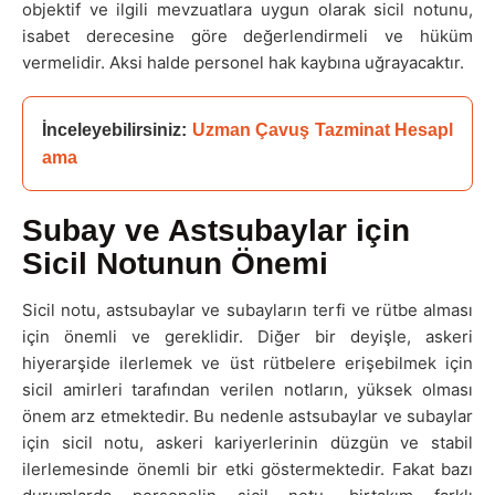
objektif ve ilgili mevzuatlara uygun olarak sicil notunu,
isabet derecesine göre değerlendirmeli ve hüküm
vermelidir. Aksi halde personel hak kaybına uğrayacaktır.
İnceleyebilirsiniz: 
Uzman Çavuş Tazminat Hesapl
ama
Subay ve Astsubaylar için
Sicil Notunun Önemi
Sicil notu, astsubaylar ve subayların terfi ve rütbe alması
için önemli ve gereklidir. Diğer bir deyişle, askeri
hiyerarşide ilerlemek ve üst rütbelere erişebilmek için
sicil amirleri tarafından verilen notların, yüksek olması
önem arz etmektedir. Bu nedenle astsubaylar ve subaylar
için sicil notu, askeri kariyerlerinin düzgün ve stabil
ilerlemesinde önemli bir etki göstermektedir. Fakat bazı