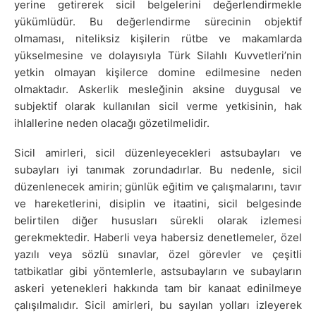
yerine getirerek sicil belgelerini değerlendirmekle
yükümlüdür. Bu değerlendirme sürecinin objektif
olmaması, niteliksiz kişilerin rütbe ve makamlarda
yükselmesine ve dolayısıyla Türk Silahlı Kuvvetleri’nin
yetkin olmayan kişilerce domine edilmesine neden
olmaktadır. Askerlik mesleğinin aksine duygusal ve
subjektif olarak kullanılan sicil verme yetkisinin, hak
ihlallerine neden olacağı gözetilmelidir.
Sicil amirleri, sicil düzenleyecekleri astsubayları ve
subayları iyi tanımak zorundadırlar. Bu nedenle, sicil
düzenlenecek amirin; günlük eğitim ve çalışmalarını, tavır
ve hareketlerini, disiplin ve itaatini, sicil belgesinde
belirtilen diğer hususları sürekli olarak izlemesi
gerekmektedir. Haberli veya habersiz denetlemeler, özel
yazılı veya sözlü sınavlar, özel görevler ve çeşitli
tatbikatlar gibi yöntemlerle, astsubayların ve subayların
askeri yetenekleri hakkında tam bir kanaat edinilmeye
çalışılmalıdır. Sicil amirleri, bu sayılan yolları izleyerek