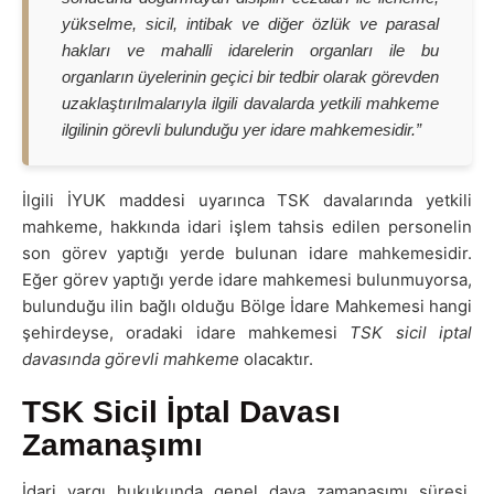
yükselme, sicil, intibak ve diğer özlük ve parasal
hakları ve mahalli idarelerin organları ile bu
organların üyelerinin geçici bir tedbir olarak görevden
uzaklaştırılmalarıyla ilgili davalarda yetkili mahkeme
ilgilinin görevli bulunduğu yer idare mahkemesidir.”
İlgili İYUK maddesi uyarınca TSK davalarında yetkili
mahkeme, hakkında idari işlem tahsis edilen personelin
son görev yaptığı yerde bulunan idare mahkemesidir.
Eğer görev yaptığı yerde idare mahkemesi bulunmuyorsa,
bulunduğu ilin bağlı olduğu Bölge İdare Mahkemesi hangi
şehirdeyse, oradaki idare mahkemesi
TSK sicil iptal
davasında görevli mahkeme
olacaktır.
TSK Sicil İptal Davası
Zamanaşımı
İdari yargı hukukunda genel dava zamanaşımı süresi,