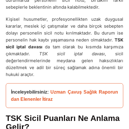
durumlarda personelin sicil notu, birtakım farklı
sebeplerle beklentinin altında kalabilmektedir.
Kişisel husumetler, profesyonellikten uzak duygusal
kararlar, meslek içi çatışmalar ve daha birçok sebepten
dolayı personelin sicil notu kırılmaktadır. Bu durum ise
personelin hak kaybı yaşamasına neden olmaktadır.
TSK
sicil iptal davası
da tam olarak bu kısımda karşımıza
çıkmaktadır.
TSK sicil iptal davası
, sicil
değerlendirmelerinde meydana gelen haksızlıkları
düzeltmek ve adil bir süreç sağlamak adına önemli bir
hukuki araçtır.
İnceleyebilirsiniz: 
Uzman Çavuş Sağlık Raporun
dan Elenenler İtiraz
TSK Sicil Puanları Ne Anlama
Gelir?