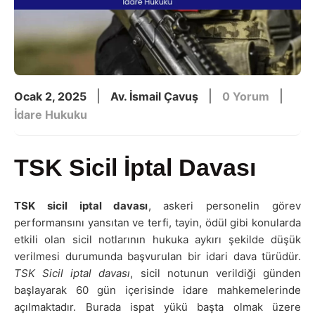
|
|
|
Ocak 2, 2025
Av. İsmail Çavuş
0 Yorum
İdare Hukuku
TSK Sicil İptal Davası
TSK sicil iptal davası
, askeri personelin görev
performansını yansıtan ve terfi, tayin, ödül gibi konularda
etkili olan sicil notlarının hukuka aykırı şekilde düşük
verilmesi durumunda başvurulan bir idari dava türüdür.
TSK Sicil iptal davası
, sicil notunun verildiği günden
başlayarak 60 gün içerisinde idare mahkemelerinde
açılmaktadır. Burada ispat yükü başta olmak üzere