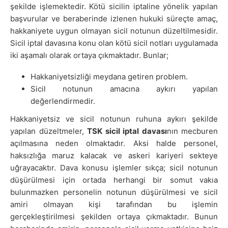
şekilde işlemektedir. Kötü sicilin iptaline yönelik yapılan
başvurular ve beraberinde izlenen hukuki süreçte amaç,
hakkaniyete uygun olmayan sicil notunun düzeltilmesidir.
Sicil iptal davasına konu olan kötü sicil notları uygulamada
iki aşamalı olarak ortaya çıkmaktadır. Bunlar;
Hakkaniyetsizliği meydana getiren problem.
Sicil notunun amacına aykırı yapılan
değerlendirmedir.
Hakkaniyetsiz ve sicil notunun ruhuna aykırı şekilde
yapılan düzeltmeler,
TSK sicil iptal davası
nın mecburen
açılmasına neden olmaktadır. Aksi halde personel,
haksızlığa maruz kalacak ve askeri kariyeri sekteye
uğrayacaktır. Dava konusu işlemler sıkça; sicil notunun
düşürülmesi için ortada herhangi bir somut vakıa
bulunmazken personelin notunun düşürülmesi ve sicil
amiri olmayan kişi tarafından bu işlemin
gerçekleştirilmesi şekilden ortaya çıkmaktadır. Bunun