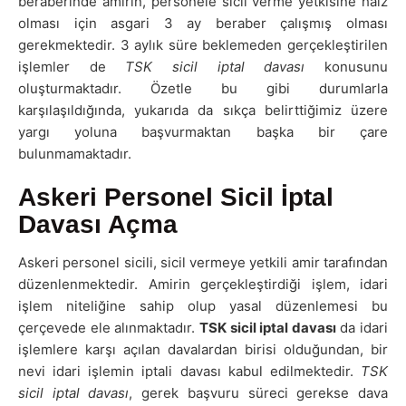
beraberinde amirin, personele sicil verme yetkisine haiz
olması için asgari 3 ay beraber çalışmış olması
gerekmektedir. 3 aylık süre beklemeden gerçekleştirilen
işlemler de
TSK sicil iptal davası
konusunu
oluşturmaktadır. Özetle bu gibi durumlarla
karşılaşıldığında, yukarıda da sıkça belirttiğimiz üzere
yargı yoluna başvurmaktan başka bir çare
bulunmamaktadır.
Askeri Personel Sicil İptal
Davası Açma
Askeri personel sicili, sicil vermeye yetkili amir tarafından
düzenlenmektedir. Amirin gerçekleştirdiği işlem, idari
işlem niteliğine sahip olup yasal düzenlemesi bu
çerçevede ele alınmaktadır.
TSK sicil iptal davası
da idari
işlemlere karşı açılan davalardan birisi olduğundan, bir
nevi idari işlemin iptali davası kabul edilmektedir.
TSK
sicil iptal davası
, gerek başvuru süreci gerekse dava