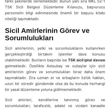
farklı şekillerde ilerlemektedir. Bunun yanı sıra MKL 52-1
TSK Sicil Belgesi Düzenleme Kılavuzu, başvurucu
personelin bilgi edinmesinde önemli bir başucu kitabı
niteliği taşımaktadır.
Sicil Amirlerinin Görev ve
Sorumlulukları
Sicil amirlerinin, yetki ve sorumluluklarını kullanırken
gerçekleştirdiği birtakım işlemler dava konusu
olabilmektedir. Bunların başında ise
TSK sicil iptal davası
gelmektedir. Özellikle Astsubay ve subaylar için sicil
amirlerinin görev ve sorumlulukları biraz daha önem
taşımaktadır. Zira uzman er ve erbaşların özlük hakları,
uzun bir süredir gündemde olsa da bu konuda herhangi
bir yasal düzenleme yoluna gidilmemektedir.
Sicil amirleri, kendilerine tanınmış görev ve
sorumlulukları; tarafsızlık, adalet ve vicdani kanaatle