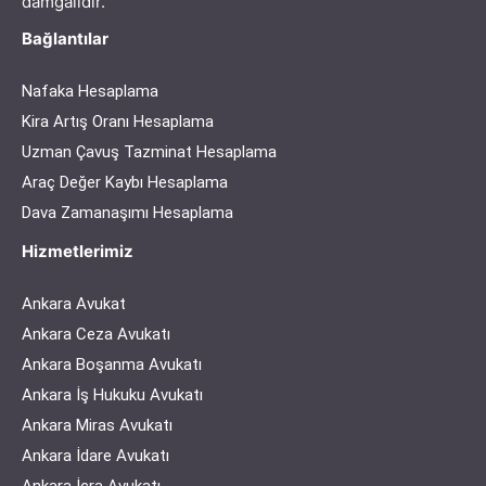
damgalıdır.
Bağlantılar
Nafaka Hesaplama
Kira Artış Oranı Hesaplama
Uzman Çavuş Tazminat Hesaplama
Araç Değer Kaybı Hesaplama
Dava Zamanaşımı Hesaplama
Hizmetlerimiz
Ankara Avukat
Ankara Ceza Avukatı
Ankara Boşanma Avukatı
Ankara İş Hukuku Avukatı
Ankara Miras Avukatı
Ankara İdare Avukatı
Ankara İcra Avukatı