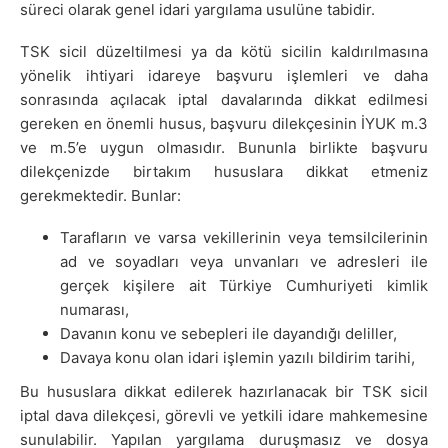
süreci olarak genel idari yargılama usulüne tabidir.
TSK sicil düzeltilmesi ya da kötü sicilin kaldırılmasına
yönelik ihtiyari idareye başvuru işlemleri ve daha
sonrasında açılacak iptal davalarında dikkat edilmesi
gereken en önemli husus, başvuru dilekçesinin İYUK m.3
ve m.5’e uygun olmasıdır. Bununla birlikte başvuru
dilekçenizde birtakım hususlara dikkat etmeniz
gerekmektedir. Bunlar:
Tarafların ve varsa vekillerinin veya temsilcilerinin
ad ve soyadları veya unvanları ve adresleri ile
gerçek kişilere ait Türkiye Cumhuriyeti kimlik
numarası,
Davanın konu ve sebepleri ile dayandığı deliller,
Davaya konu olan idari işlemin yazılı bildirim tarihi,
Bu hususlara dikkat edilerek hazırlanacak bir TSK sicil
iptal dava dilekçesi, görevli ve yetkili idare mahkemesine
sunulabilir. Yapılan yargılama duruşmasız ve dosya