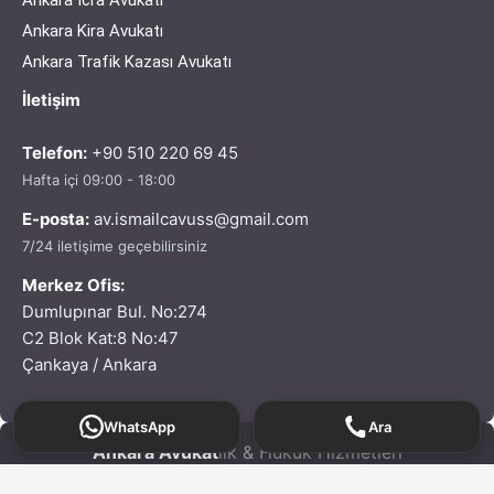
Ankara Kira Avukatı
Ankara Trafik Kazası Avukatı
İletişim
Telefon:
+90 510 220 69 45
Hafta içi 09:00 - 18:00
E-posta:
av.ismailcavuss@gmail.com
7/24 iletişime geçebilirsiniz
Merkez Ofis:
Dumlupınar Bul. No:274
C2 Blok Kat:8 No:47
Çankaya / Ankara
WhatsApp
Ara
Ankara Avukat
lık & Hukuk Hizmetleri