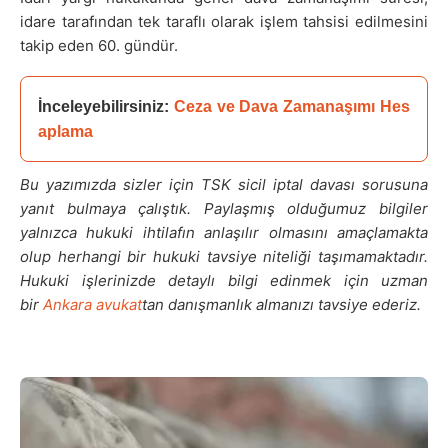
idare tarafından tek taraflı olarak işlem tahsisi edilmesini
takip eden 60. gündür.
İnceleyebilirsiniz: 
Ceza ve Dava Zamanaşımı Hes
aplama
Bu yazımızda sizler için TSK sicil iptal davası sorusuna
yanıt bulmaya çalıştık. Paylaşmış olduğumuz bilgiler
yalnızca hukuki ihtilafın anlaşılır olmasını amaçlamakta
olup herhangi bir hukuki tavsiye niteliği taşımamaktadır.
Hukuki işlerinizde detaylı bilgi edinmek için uzman
bir
Ankara avukat
tan danışmanlık almanızı tavsiye ederiz.