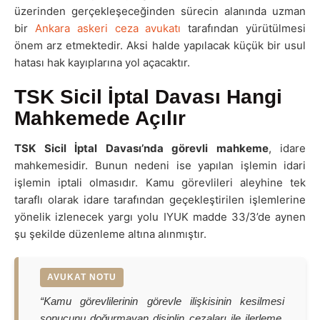
üzerinden gerçekleşeceğinden sürecin alanında uzman
bir
Ankara askeri ceza avukatı
tarafından yürütülmesi
önem arz etmektedir. Aksi halde yapılacak küçük bir usul
hatası hak kayıplarına yol açacaktır.
TSK Sicil İptal Davası Hangi
Mahkemede Açılır
TSK Sicil İptal Davası’nda görevli mahkeme
, idare
mahkemesidir. Bunun nedeni ise yapılan işlemin idari
işlemin iptali olmasıdır. Kamu görevlileri aleyhine tek
taraflı olarak idare tarafından geçekleştirilen işlemlerine
yönelik izlenecek yargı yolu IYUK madde 33/3’de aynen
şu şekilde düzenleme altına alınmıştır.
“Kamu görevlilerinin görevle ilişkisinin kesilmesi
sonucunu doğurmayan disiplin cezaları ile ilerleme,