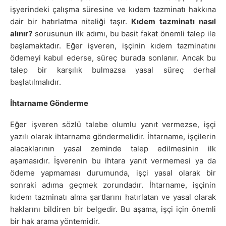
işyerindeki çalışma süresine ve kıdem tazminatı hakkına
dair bir hatırlatma niteliği taşır.
Kıdem tazminatı nasıl
alınır?
sorusunun ilk adımı, bu basit fakat önemli talep ile
başlamaktadır. Eğer işveren, işçinin kıdem tazminatını
ödemeyi kabul ederse, süreç burada sonlanır. Ancak bu
talep bir karşılık bulmazsa yasal süreç derhal
başlatılmalıdır.
İhtarname Gönderme
Eğer işveren sözlü talebe olumlu yanıt vermezse, işçi
yazılı olarak ihtarname göndermelidir. İhtarname, işçilerin
alacaklarının yasal zeminde talep edilmesinin ilk
aşamasıdır. İşverenin bu ihtara yanıt vermemesi ya da
ödeme yapmaması durumunda, işçi yasal olarak bir
sonraki adıma geçmek zorundadır. İhtarname, işçinin
kıdem tazminatı alma şartlarını hatırlatan ve yasal olarak
haklarını bildiren bir belgedir. Bu aşama, işçi için önemli
bir hak arama yöntemidir.