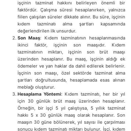
işçinin tazminat hakkını belirleyen önemli bir
faktördür. Çalışma süresi hesaplanırken, yalnızca
fiilen çalışılan süreler dikkate alınır. Bu süre, işçinin
kıdem tazminatı alma şartları kapsamında
değerlendirilen ilk unsurdur.
Son Maaş
: Kıdem tazminatının hesaplanmasında
ikinci faktör, işçinin son maaşıdır. Kıdem
tazminatının miktarı, işçinin son brüt maaşı
üzerinden hesaplanır. Bu maaş, işçinin aldığı ek
ödemeler ve yan haklar da dahil edilerek belirlenir.
İşçinin son maaşı, özel sektörde tazminat alma
şartları doğrultusunda, hesaplamada esas alınan
meblağı oluşturur.
Hesaplama Yöntemi
: Kıdem tazminatı, her bir yıl
için 30 günlük brüt maaş üzerinden hesaplanır.
Örneğin, bir işçi 5 yıl çalıştıysa, 5 yıllık tazminat
hakkı 5 x 30 günlük maaş olarak hesaplanır. Son
maaşın 30 güne bölünerek, yıl sayısı ile çarpılması
sonucu kıdem tazminatı miktarı bulunur. İşçi, kıdem