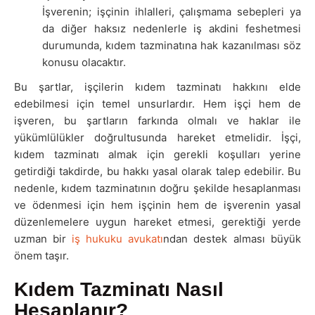
İşverenin; işçinin ihlalleri, çalışmama sebepleri ya
da diğer haksız nedenlerle iş akdini feshetmesi
durumunda, kıdem tazminatına hak kazanılması söz
konusu olacaktır.
Bu şartlar, işçilerin kıdem tazminatı hakkını elde
edebilmesi için temel unsurlardır. Hem işçi hem de
işveren, bu şartların farkında olmalı ve haklar ile
yükümlülükler doğrultusunda hareket etmelidir. İşçi,
kıdem tazminatı almak için gerekli koşulları yerine
getirdiği takdirde, bu hakkı yasal olarak talep edebilir. Bu
nedenle, kıdem tazminatının doğru şekilde hesaplanması
ve ödenmesi için hem işçinin hem de işverenin yasal
düzenlemelere uygun hareket etmesi, gerektiği yerde
uzman bir
iş hukuku avukatı
ndan destek alması büyük
önem taşır.
Kıdem Tazminatı Nasıl
Hesaplanır?