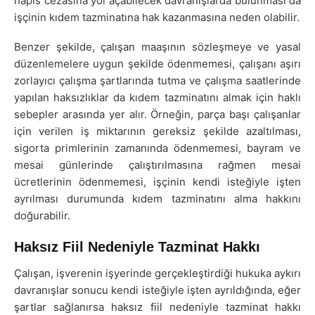
hapis cezasına yol açabilecek davranışlarda bulunması da
işçinin kıdem tazminatına hak kazanmasına neden olabilir.
Benzer şekilde, çalışan maaşının sözleşmeye ve yasal
düzenlemelere uygun şekilde ödenmemesi, çalışanı aşırı
zorlayıcı çalışma şartlarında tutma ve çalışma saatlerinde
yapılan haksızlıklar da kıdem tazminatını almak için haklı
sebepler arasında yer alır. Örneğin, parça başı çalışanlar
için verilen iş miktarının gereksiz şekilde azaltılması,
sigorta primlerinin zamanında ödenmemesi, bayram ve
mesai günlerinde çalıştırılmasına rağmen mesai
ücretlerinin ödenmemesi, işçinin kendi isteğiyle işten
ayrılması durumunda kıdem tazminatını alma hakkını
doğurabilir.
Haksız Fiil Nedeniyle Tazminat Hakkı
Çalışan, işverenin işyerinde gerçekleştirdiği hukuka aykırı
davranışlar sonucu kendi isteğiyle işten ayrıldığında, eğer
şartlar sağlanırsa haksız fiil nedeniyle tazminat hakkı