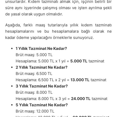
unsurlardır. Kıdem tazminatı almak için, işçinin belirli bir
süre aynı işyerinde çalışmış olması ve işten ayrılma şekli
de yasal olarak uygun olmalıdır.
Aşağıda, farklı maaş tutarlarıyla yıllık kıdem tazminatı
hesaplamalarını ve bu hesaplamalara bağlı olarak ne
kadar ödeme yapılacağını örneklerle sunuyoruz.
1 Yıllık Tazminat Ne Kadar?
Brüt maaş: 5.000 TL
Hesaplama: 5.000 TL x 1 yıl =
5.000 TL
tazminat
2 Yıllık Tazminat Ne Kadar?
Brüt maaş: 6.500 TL
Hesaplama: 6.500 TL x 2 yıl =
13.000 TL
tazminat
3 Yıllık Tazminat Ne Kadar?
Brüt maaş: 8.000 TL
Hesaplama: 8.000 TL x 3 yıl =
24.000 TL
tazminat
5 Yıllık Tazminat Ne Kadar?
Brüt maaş: 12.000 TL