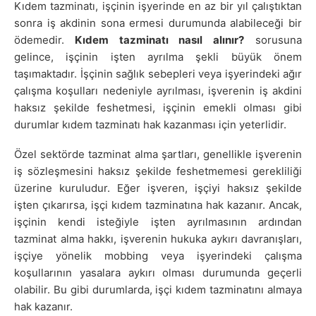
Kıdem tazminatı, işçinin işyerinde en az bir yıl çalıştıktan
sonra iş akdinin sona ermesi durumunda alabileceği bir
ödemedir.
Kıdem tazminatı nasıl alınır?
sorusuna
gelince, işçinin işten ayrılma şekli büyük önem
taşımaktadır. İşçinin sağlık sebepleri veya işyerindeki ağır
çalışma koşulları nedeniyle ayrılması, işverenin iş akdini
haksız şekilde feshetmesi, işçinin emekli olması gibi
durumlar kıdem tazminatı hak kazanması için yeterlidir.
Özel sektörde tazminat alma şartları, genellikle işverenin
iş sözleşmesini haksız şekilde feshetmemesi gerekliliği
üzerine kuruludur. Eğer işveren, işçiyi haksız şekilde
işten çıkarırsa, işçi kıdem tazminatına hak kazanır. Ancak,
işçinin kendi isteğiyle işten ayrılmasının ardından
tazminat alma hakkı, işverenin hukuka aykırı davranışları,
işçiye yönelik mobbing veya işyerindeki çalışma
koşullarının yasalara aykırı olması durumunda geçerli
olabilir. Bu gibi durumlarda, işçi kıdem tazminatını almaya
hak kazanır.