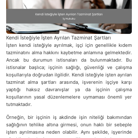
Kendi İsteğiyle İşten Ayrılan Tazminat Şartları
İşten kendi isteğiyle ayrılmak, işçi için genellikle kıdem
tazminatını alma hakkını kaybetme anlamına gelmektedir.
Ancak bu durumun istisnaları da bulunmaktadır. Bu
istisnalar başlıca; işçinin sağlığı, güvenliği ve çalışma
koşullarıyla doğrudan ilgilidir. Kendi isteğiyle işten ayrılan
tazminat alma şartları arasında, işverenin işçiye karşı
yaptığı haksız davranışlar ya da işçinin çalışma
koşullarının yasal düzenlemelere uymaması önemli yer
tutmaktadır.
Örneğin, bir işçinin iş akdinde işin niteliği bakımından
sağlığının tehlike altına girmesi, onun haklı bir sebeple
işten ayrılmasına neden olabilir. Aynı şekilde, işyerinde