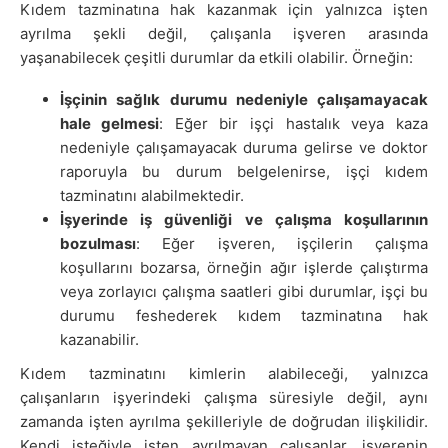
Kıdem tazminatına hak kazanmak için yalnızca işten
ayrılma şekli değil, çalışanla işveren arasında
yaşanabilecek çeşitli durumlar da etkili olabilir. Örneğin:
İşçinin sağlık durumu nedeniyle çalışamayacak
hale gelmesi
: Eğer bir işçi hastalık veya kaza
nedeniyle çalışamayacak duruma gelirse ve doktor
raporuyla bu durum belgelenirse, işçi kıdem
tazminatını alabilmektedir.
İşyerinde iş güvenliği ve çalışma koşullarının
bozulması
: Eğer işveren, işçilerin çalışma
koşullarını bozarsa, örneğin ağır işlerde çalıştırma
veya zorlayıcı çalışma saatleri gibi durumlar, işçi bu
durumu feshederek kıdem tazminatına hak
kazanabilir.
Kıdem tazminatını kimlerin alabileceği, yalnızca
çalışanların işyerindeki çalışma süresiyle değil, aynı
zamanda işten ayrılma şekilleriyle de doğrudan ilişkilidir.
Kendi isteğiyle işten ayrılmayan çalışanlar, işverenin