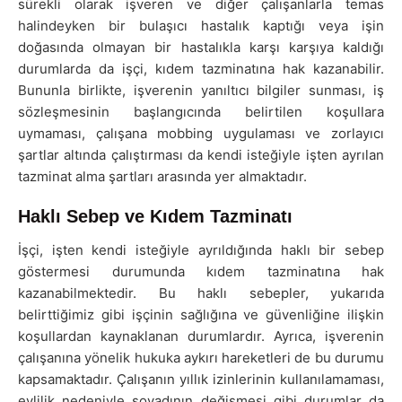
sürekli olarak işveren ve diğer çalışanlarla temas
halindeyken bir bulaşıcı hastalık kaptığı veya işin
doğasında olmayan bir hastalıkla karşı karşıya kaldığı
durumlarda da işçi, kıdem tazminatına hak kazanabilir.
Bununla birlikte, işverenin yanıltıcı bilgiler sunması, iş
sözleşmesinin başlangıcında belirtilen koşullara
uymaması, çalışana mobbing uygulaması ve zorlayıcı
şartlar altında çalıştırması da kendi isteğiyle işten ayrılan
tazminat alma şartları arasında yer almaktadır.
Haklı Sebep ve Kıdem Tazminatı
İşçi, işten kendi isteğiyle ayrıldığında haklı bir sebep
göstermesi durumunda kıdem tazminatına hak
kazanabilmektedir. Bu haklı sebepler, yukarıda
belirttiğimiz gibi işçinin sağlığına ve güvenliğine ilişkin
koşullardan kaynaklanan durumlardır. Ayrıca, işverenin
çalışanına yönelik hukuka aykırı hareketleri de bu durumu
kapsamaktadır. Çalışanın yıllık izinlerinin kullanılamaması,
evlilik nedeniyle soyadının değişmesi gibi durumlar da