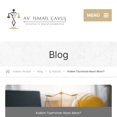
MENÜ
Blog
Ankara Avukat
Blog
İş Hukuku
Kıdem Tazminatı Nasıl Alınır?