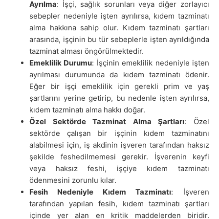
Ayrılma
: İşçi, sağlık sorunları veya diğer zorlayıcı
sebepler nedeniyle işten ayrılırsa, kıdem tazminatı
alma hakkına sahip olur. Kıdem tazminatı şartları
arasında, işçinin bu tür sebeplerle işten ayrıldığında
tazminat alması öngörülmektedir.
Emeklilik Durumu
: İşçinin emeklilik nedeniyle işten
ayrılması durumunda da kıdem tazminatı ödenir.
Eğer bir işçi emeklilik için gerekli prim ve yaş
şartlarını yerine getirip, bu nedenle işten ayrılırsa,
kıdem tazminatı alma hakkı doğar.
Özel Sektörde Tazminat Alma Şartları
: Özel
sektörde çalışan bir işçinin kıdem tazminatını
alabilmesi için, iş akdinin işveren tarafından haksız
şekilde feshedilmemesi gerekir. İşverenin keyfi
veya haksız feshi, işçiye kıdem tazminatı
ödenmesini zorunlu kılar.
Fesih Nedeniyle Kıdem Tazminatı
: İşveren
tarafından yapılan fesih, kıdem tazminatı şartları
içinde yer alan en kritik maddelerden biridir.