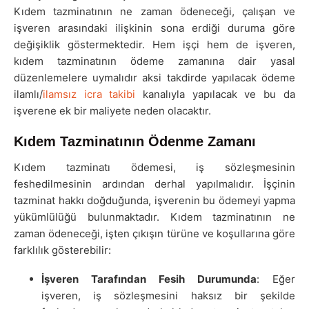
Kıdem tazminatının ne zaman ödeneceği, çalışan ve
işveren arasındaki ilişkinin sona erdiği duruma göre
değişiklik göstermektedir. Hem işçi hem de işveren,
kıdem tazminatının ödeme zamanına dair yasal
düzenlemelere uymalıdır aksi takdirde yapılacak ödeme
ilamlı/
ilamsız icra takibi
kanalıyla yapılacak ve bu da
işverene ek bir maliyete neden olacaktır.
Kıdem Tazminatının Ödenme Zamanı
Kıdem tazminatı ödemesi, iş sözleşmesinin
feshedilmesinin ardından derhal yapılmalıdır. İşçinin
tazminat hakkı doğduğunda, işverenin bu ödemeyi yapma
yükümlülüğü bulunmaktadır. Kıdem tazminatının ne
zaman ödeneceği, işten çıkışın türüne ve koşullarına göre
farklılık gösterebilir:
İşveren Tarafından Fesih Durumunda
: Eğer
işveren, iş sözleşmesini haksız bir şekilde