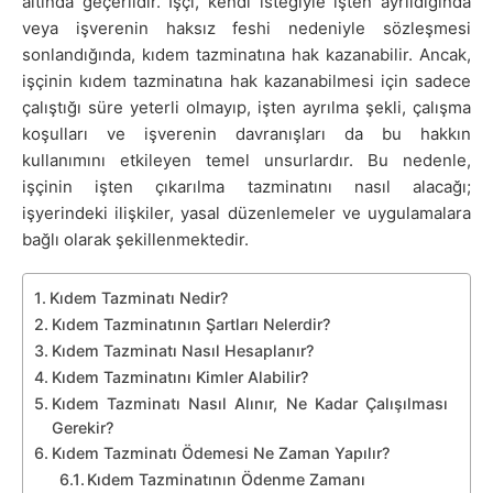
altında geçerlidir. İşçi, kendi isteğiyle işten ayrıldığında
veya işverenin haksız feshi nedeniyle sözleşmesi
sonlandığında, kıdem tazminatına hak kazanabilir. Ancak,
işçinin kıdem tazminatına hak kazanabilmesi için sadece
çalıştığı süre yeterli olmayıp, işten ayrılma şekli, çalışma
koşulları ve işverenin davranışları da bu hakkın
kullanımını etkileyen temel unsurlardır. Bu nedenle,
işçinin işten çıkarılma tazminatını nasıl alacağı;
işyerindeki ilişkiler, yasal düzenlemeler ve uygulamalara
bağlı olarak şekillenmektedir.
Kıdem Tazminatı Nedir?
Kıdem Tazminatının Şartları Nelerdir?
Kıdem Tazminatı Nasıl Hesaplanır?
Kıdem Tazminatını Kimler Alabilir?
Kıdem Tazminatı Nasıl Alınır, Ne Kadar Çalışılması
Gerekir?
Kıdem Tazminatı Ödemesi Ne Zaman Yapılır?
Kıdem Tazminatının Ödenme Zamanı