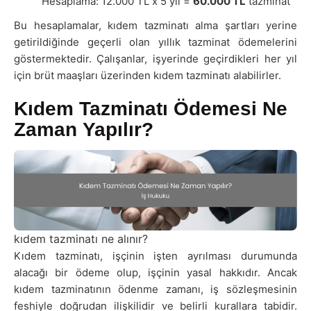
Hesaplama: 12.000 TL x 5 yıl =
60.000 TL
tazminat
Bu hesaplamalar, kıdem tazminatı alma şartları yerine
getirildiğinde geçerli olan yıllık tazminat ödemelerini
göstermektedir. Çalışanlar, işyerinde geçirdikleri her yıl
için brüt maaşları üzerinden kıdem tazminatı alabilirler.
Kıdem Tazminatı Ödemesi Ne
Zaman Yapılır?
kıdem tazminatı ne alınır?
Kıdem tazminatı, işçinin işten ayrılması durumunda
alacağı bir ödeme olup, işçinin yasal hakkıdır. Ancak
kıdem tazminatının ödenme zamanı, iş sözleşmesinin
feshiyle doğrudan ilişkilidir ve belirli kurallara tabidir.