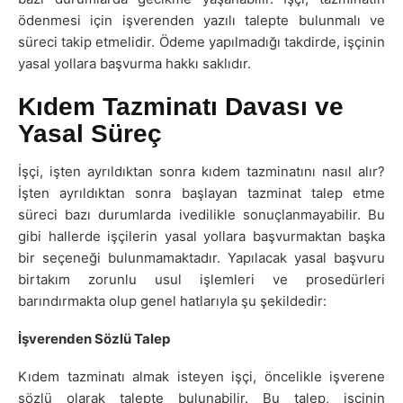
ödenmesi için işverenden yazılı talepte bulunmalı ve
süreci takip etmelidir. Ödeme yapılmadığı takdirde, işçinin
yasal yollara başvurma hakkı saklıdır.
Kıdem Tazminatı Davası ve
Yasal Süreç
İşçi, işten ayrıldıktan sonra kıdem tazminatını nasıl alır?
İşten ayrıldıktan sonra başlayan tazminat talep etme
süreci bazı durumlarda ivedilikle sonuçlanmayabilir. Bu
gibi hallerde işçilerin yasal yollara başvurmaktan başka
bir seçeneği bulunmamaktadır. Yapılacak yasal başvuru
birtakım zorunlu usul işlemleri ve prosedürleri
barındırmakta olup genel hatlarıyla şu şekildedir:
İşverenden Sözlü Talep
Kıdem tazminatı almak isteyen işçi, öncelikle işverene
sözlü olarak talepte bulunabilir. Bu talep, işçinin