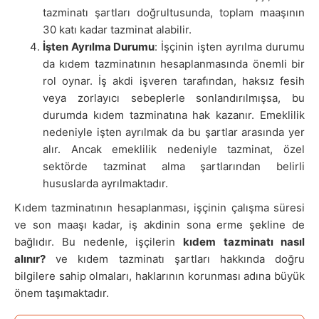
tazminatı şartları doğrultusunda, toplam maaşının
30 katı kadar tazminat alabilir.
İşten Ayrılma Durumu
: İşçinin işten ayrılma durumu
da kıdem tazminatının hesaplanmasında önemli bir
rol oynar. İş akdi işveren tarafından, haksız fesih
veya zorlayıcı sebeplerle sonlandırılmışsa, bu
durumda kıdem tazminatına hak kazanır. Emeklilik
nedeniyle işten ayrılmak da bu şartlar arasında yer
alır. Ancak emeklilik nedeniyle tazminat, özel
sektörde tazminat alma şartlarından belirli
hususlarda ayrılmaktadır.
Kıdem tazminatının hesaplanması, işçinin çalışma süresi
ve son maaşı kadar, iş akdinin sona erme şekline de
bağlıdır. Bu nedenle, işçilerin
kıdem tazminatı nasıl
alınır?
ve kıdem tazminatı şartları hakkında doğru
bilgilere sahip olmaları, haklarının korunması adına büyük
önem taşımaktadır.