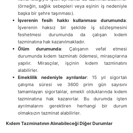
(örneğin, sağlık sebepleri veya eşinin iş nedeniyle
başka bir şehre taşınması).
İşverenin fesih hakkı kullanması durumunda
:
İşverenin haksız bir şekilde iş sözleşmesini
feshetmesi durumunda da çalışan kıdem
tazminatına hak kazanılmaktadır.
Ölüm durumunda
: Çalışanın vefat etmesi
durumunda kıdem tazminatı ödemesi, mirasçılarına
yapılır. Mirasçılar, işçinin kıdem tazminatını
alabilirler.
Emeklilik nedeniyle ayrılanlar
: 15 yıl sigortalı
çalışma süresi ve 3600 prim gün sayısını
tamamlayan sigortalılar, emekli olduklarında kıdem
tazminatına hak kazanırlar. Bu durumda işten
ayrılmalarını gerektiren herhangi bir durum
olmaksızın tazminat alabilirler.
Kıdem Tazminatının Alınabileceği Diğer Durumlar