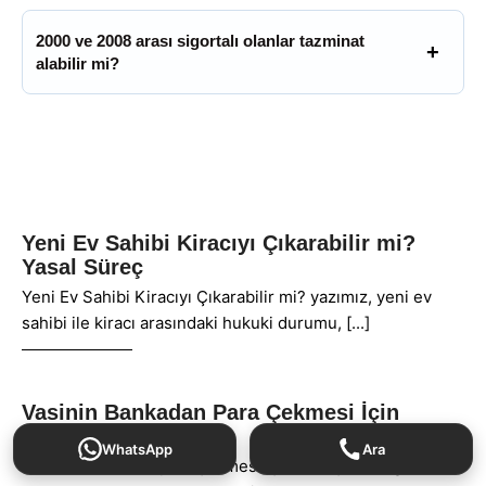
2000 ve 2008 arası sigortalı olanlar tazminat
alabilir mi?
Yeni Ev Sahibi Kiracıyı Çıkarabilir mi?
Yasal Süreç
Yeni Ev Sahibi Kiracıyı Çıkarabilir mi? yazımız, yeni ev
sahibi ile kiracı arasındaki hukuki durumu,
Vasinin Bankadan Para Çekmesi İçin
Dilekçe Örneği
WhatsApp
Ara
Vasinin bankadan para çekmesi için dilekçe örneğinin