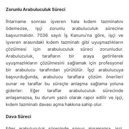
Zorunlu Arabuluculuk Süreci
İhtarname sonrası işveren hala kıdem tazminatını
ödemezse, işçi zorunlu arabuluculuk sürecine
başvurmalıdır. 7036 sayılı İş Kanunu’na göre, işçi ve
işveren arasındaki kıdem tazminatı gibi uyuşmazlıkların
çözülmesi için arabuluculuk süreci zorunludur.
Arabuluculuk, tarafların bir araya getirilerek
uyuşmazlıkların çözülmesini sağlamak için profesyonel
bir arabulucu tarafından yürütülür. İşçi arabulucuya
başvurduğunda, arabulucu taraflara çözüm önerileri
sunar ve taraflar bu süreçte anlaşma sağlama yoluna
giderler. Eğer taraflar arabuluculuk sürecinde
anlaşamazsa, bu durum yazılı olarak rapor edilir ve işçi,
kıdem tazminatı davası açma hakkına sahip olur.
Dava Süreci
Eğer arabuluculuk sürecinde sonuç alınamazsa, işçi,