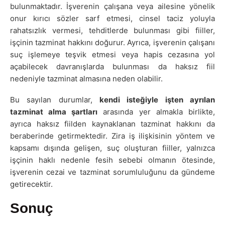
bulunmaktadır. İşverenin çalışana veya ailesine yönelik
onur kırıcı sözler sarf etmesi, cinsel taciz yoluyla
rahatsızlık vermesi, tehditlerde bulunması gibi fiiller,
işçinin tazminat hakkını doğurur. Ayrıca, işverenin çalışanı
suç işlemeye teşvik etmesi veya hapis cezasına yol
açabilecek davranışlarda bulunması da haksız fiil
nedeniyle tazminat almasına neden olabilir.
Bu sayılan durumlar,
kendi isteğiyle işten ayrılan
tazminat alma şartları
arasında yer almakla birlikte,
ayrıca haksız fiilden kaynaklanan tazminat hakkını da
beraberinde getirmektedir. Zira iş ilişkisinin yöntem ve
kapsamı dışında gelişen, suç oluşturan fiiller, yalnızca
işçinin haklı nedenle fesih sebebi olmanın ötesinde,
işverenin cezai ve tazminat sorumluluğunu da gündeme
getirecektir.
Sonuç