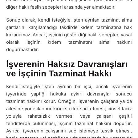
diğer haklı fesih sebepleri arasında yer almaktadır.
Sonuç olarak, kendi isteğiyle işten ayrılan tazminat alma
şartlarını karşılamadığı takdirde kıdem tazminatına hak
kazanamaz. Ancak, işçinin gösterdiği haklı sebepler, yasal
olarak işçinin kıdem tazminatını alma hakkını
doğurmaktadır.
İşverenin Haksız Davranışları
ve İşçinin Tazminat Hakkı
Kendi isteğiyle işten ayrılan bir işçi, ancak işverenin
işyerinde yaptığı hukuka aykırı davranışlar sonucu
tazminat hakkını korur. Örneğin, işverenin çalışana ya da
ailesine yönelik onur kırıcı sözler sarf etmesi, cinsel taciz
yoluyla rahatsızlık vermesi veya çalışanı çeşitli
tehditlerde bulunması, işçinin tazminat hakkını doğurur.
Ayrıca, işverenin çalışanını suç işlemeye teşvik etmesi,