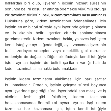
haklardan biri olup, işverenin işçinin hizmet süresinin
sonunda belirli koşullar altında ödemekle yükümlü olduğu
bir tazminat türüdür. Peki,
kıdem tazminatı nasıl alınır?
İş
Hukukuna göre, kıdem tazminatının ödenebilmesi için
işçinin en az bir yıl süreyle aynı işyerinde çalışmış olması
ve iş akdinin belirli şartlar altında sonlandırılması
gerekmektedir. Kıdem tazminatı hakkı, yalnızca işçi işten
kendi isteğiyle ayrıldığında değil, aynı zamanda işverenin
fesih, zorlayıcı sebepler veya emeklilik gibi durumlar
nedeniyle de doğabilir. Diğer bir ifadeyle kendi isteğiyle
işten ayrılan işçinin de belirli şartların varlığı halinde
kıdem tazminatı alma hakkı bulunmaktadır.
İşçinin kıdem tazminatını alabilmesi için bazı şartlar
bulunmaktadır. Örneğin, işçinin çalışma süresi boyunca
aynı işyerinde geçirdiği süre, işyerindeki son maaşı ve iş
akdinin feshi gibi faktörler, kıdem tazminatı
hesaplanmasında önemli rol oynar. Ayrıca, işçi kıdem
tazminatı hak kazanması için, işten kendi isteğiyle