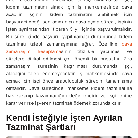
kıdem tazminatını almak için iş mahkemesinde dava
açabilir. İşçinin, kıdem tazminatını alabilmek için
başvurabileceği son adım olan dava açma süreci, işçinin
işten ayrılmasından itibaren 5 yıl içinde başvurulmalıdır.
Bu süre içinde başvuru yapılmaması durumunda kıdem
tazminatı talebi zamanaşımına uğrar. Özellikle
dava
zamanaşımı hesaplama
sının titizlikle yapılması ve
sürelere dikkat edilmesi çok önemli bir husustur. Zira
zamanaşımı süresinin kaçırılması durumunda işçi,
alacağını talep edemeyecektir. İş mahkemesinde dava
açmak için işçi önce arabuluculuk sürecini tamamlamış
olmalıdır. Dava sürecinde, mahkeme kıdem tazminatına
hak kazanıp kazanmadığını değerlendirir ve işçi lehine
karar verirse işveren tazminatı ödemek zorunda kalır.
Kendi İsteğiyle İşten Ayrılan
Tazminat Şartları