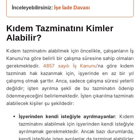
İnceleyebilirsiniz: 
İşe İade Davası
Kıdem Tazminatını Kimler
Alabilir?
Kıdem tazminatını alabilmek için öncelikle, çalışanların İş
Kanunu’na göre belirli bir çalışma süresine sahip olmaları
gerekmektedir.
4857 sayılı İş Kanunu
’na göre kıdem
tazminatı hak kazanmak için, işyerinde en az bir yıl
çalışmış olmak şarttır. Anca, sadece çalışma süresi yeterli
değildir; işten ayrılma şekli de bu tazminatın ödenip
ödenmeyeceğini belirlemektedir. İşten çıkarılma tazminatı
alabilecek kişiler şu şekildedir:
İşyerinden kendi isteğiyle ayrılmayanlar
: Kıdem
tazminatını alabilmek için işyerinden kendi isteğiyle
ayrılmamak gerekmektedir. Ancak bazı durumlarda,
kendi isteğiyle işten ayrılanlar da tazminat alabilirler