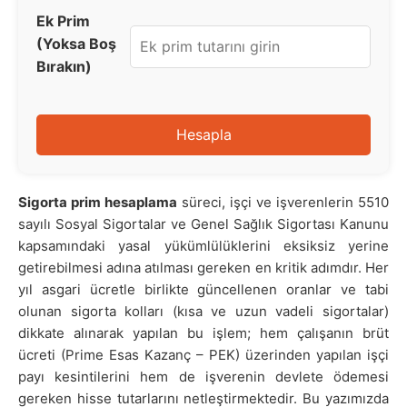
Ek Prim
(Yoksa Boş
Bırakın)
Hesapla
Sigorta prim hesaplama
süreci, işçi ve işverenlerin 5510
sayılı Sosyal Sigortalar ve Genel Sağlık Sigortası Kanunu
kapsamındaki yasal yükümlülüklerini eksiksiz yerine
getirebilmesi adına atılması gereken en kritik adımdır. Her
yıl asgari ücretle birlikte güncellenen oranlar ve tabi
olunan sigorta kolları (kısa ve uzun vadeli sigortalar)
dikkate alınarak yapılan bu işlem; hem çalışanın brüt
ücreti (Prime Esas Kazanç – PEK) üzerinden yapılan işçi
payı kesintilerini hem de işverenin devlete ödemesi
gereken hisse tutarlarını netleştirmektedir. Bu yazımızda