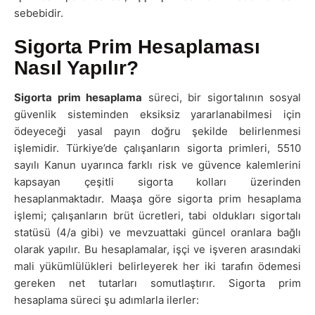
sebebidir.
Sigorta Prim Hesaplaması
Nasıl Yapılır?
Sigorta prim hesaplama
süreci, bir sigortalının sosyal
güvenlik sisteminden eksiksiz yararlanabilmesi için
ödeyeceği yasal payın doğru şekilde belirlenmesi
işlemidir. Türkiye’de çalışanların sigorta primleri, 5510
sayılı Kanun uyarınca farklı risk ve güvence kalemlerini
kapsayan çeşitli sigorta kolları üzerinden
hesaplanmaktadır. Maaşa göre sigorta prim hesaplama
işlemi; çalışanların brüt ücretleri, tabi oldukları sigortalı
statüsü (4/a gibi) ve mevzuattaki güncel oranlara bağlı
olarak yapılır. Bu hesaplamalar, işçi ve işveren arasındaki
mali yükümlülükleri belirleyerek her iki tarafın ödemesi
gereken net tutarları somutlaştırır. Sigorta prim
hesaplama süreci şu adımlarla ilerler: