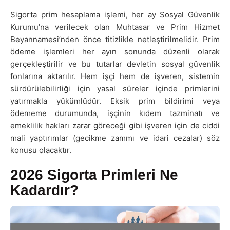
Sigorta prim hesaplama işlemi, her ay Sosyal Güvenlik
Kurumu’na verilecek olan Muhtasar ve Prim Hizmet
Beyannamesi’nden önce titizlikle netleştirilmelidir. Prim
ödeme işlemleri her ayın sonunda düzenli olarak
gerçekleştirilir ve bu tutarlar devletin sosyal güvenlik
fonlarına aktarılır. Hem işçi hem de işveren, sistemin
sürdürülebilirliği için yasal süreler içinde primlerini
yatırmakla yükümlüdür. Eksik prim bildirimi veya
ödememe durumunda, işçinin kıdem tazminatı ve
emeklilik hakları zarar göreceği gibi işveren için de ciddi
mali yaptırımlar (gecikme zammı ve idari cezalar) söz
konusu olacaktır.
2026 Sigorta Primleri Ne
Kadardır?