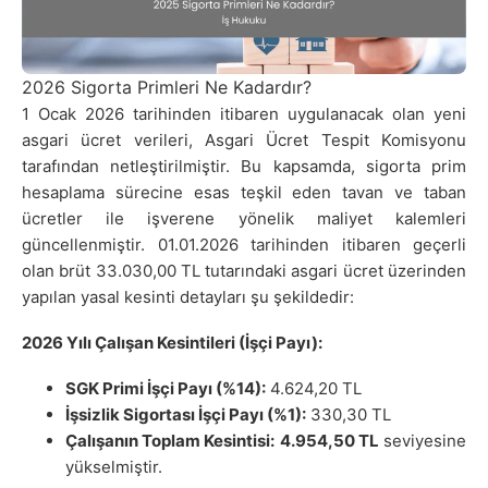
2026 Sigorta Primleri Ne Kadardır?
1 Ocak 2026 tarihinden itibaren uygulanacak olan yeni
asgari ücret verileri, Asgari Ücret Tespit Komisyonu
tarafından netleştirilmiştir. Bu kapsamda, sigorta prim
hesaplama sürecine esas teşkil eden tavan ve taban
ücretler ile işverene yönelik maliyet kalemleri
güncellenmiştir. 01.01.2026 tarihinden itibaren geçerli
olan brüt 33.030,00 TL tutarındaki asgari ücret üzerinden
yapılan yasal kesinti detayları şu şekildedir:
2026 Yılı Çalışan Kesintileri (İşçi Payı):
SGK Primi İşçi Payı (%14):
4.624,20 TL
İşsizlik Sigortası İşçi Payı (%1):
330,30 TL
Çalışanın Toplam Kesintisi:
4.954,50 TL
seviyesine
yükselmiştir.