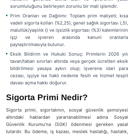
sorumluluğunu belirleyen zorunlu bir mali işlemdir.
Prim Oranları ve Dağılımı: Toplam prim maliyeti; kısa
vadeli sigorta kolları (%2,25), genel sağlık sigortası (,5),
malullük/yaşlılık () ve işsizlik sigortası (%3) kalemlerinin
işçi ve işveren arasında kanuni oranlarla
paylaştırılmasıyla bulunur.
Eksik Bildirim ve Hukuki Sonuç: Primlerin 2026 yılı
tavan/taban sınırları altında veya gerçek ücretten eksik
bildirilmesi yasaya aykırı olup; işverene idari para
cezası, işçiye ise haklı nedenle fesih ve hizmet tespit
davası açma hakkı doğurur.
Sigorta Primi Nedir?
Sigorta primi, sigortalının, sosyal güvenlik şemsiyesi
altındaki haklardan yararlanabilmesi adına Sosyal
Güvenlik Kurumu’na (SGK) ödenmesi gereken yasal
tutardır. Bu ödeme, iş kazası, meslek hastalığı, hastalık,