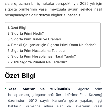
sizlere, uzman bir iş hukuku perspektifiyle 2026 yılı için
sigorta primlerinin yasal mevzuata uygun şekilde nasıl
hesaplandığına dair detaylı bilgiler sunacağız.
Özet Bilgi
Sigorta Primi Nedir?
Sigorta Prim Türleri ve Oranları
Emekli Çalışanlar İçin Sigorta Primi Oranı Ne Kadar?
Sigorta Prim Hesaplama Tablosu
Sigorta Prim Hesaplaması Nasıl Yapılır?
2026 Sigorta Primleri Ne Kadardır?
Özet Bilgi
Yasal Matrah ve Yükümlülük:
Sigorta prim
hesaplaması, çalışanın brüt ücreti (Prime Esas Kazanç)
üzerinden 5510 sayılı Kanun'a göre yapılan; işçi
haklarını güvence altına alan ve işverenin yasal