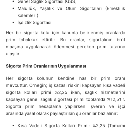
Genel Sağlık Sigortası (GSS)
Malullük, Yaşlılık ve Ölüm Sigortaları (Emeklilik
kalemleri)
İşsizlik Sigortası
Her bir sigorta kolu için kanunla belirlenmiş oranlarda
prim tahakkuk ettirilir. Bu oranlar, sigortalının brüt
maaşına uygulanarak ödenmesi gereken prim tutarına
ulaşılır.
Sigorta Prim Oranlarının Uygulanması
Her sigorta kolunun kendine has bir prim oranı
mevcuttur. Örneğin; iş kazası riskini kapsayan kısa vadeli
sigorta kolları primi %2,25 iken, sağlık hizmetlerini
kapsayan genel sağlık sigortası primi toplamda %12,5’tir.
Sigorta prim hesaplama yapılırken işveren ve işçi
arasında yasal olarak paylaştırılan şu oranlar baz alınır:
Kısa Vadeli Sigorta Kolları Primi: %2,25 (Tamamı