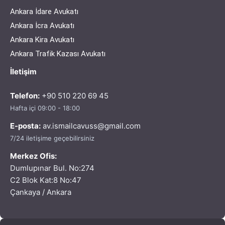
Ankara İdare Avukatı
Ankara İcra Avukatı
Ankara Kira Avukatı
Ankara Trafik Kazası Avukatı
İletişim
Telefon:
+90 510 220 69 45
Hafta içi 09:00 - 18:00
E-posta:
av.ismailcavuss@gmail.com
7/24 iletişime geçebilirsiniz
Merkez Ofis:
Dumlupınar Bul. No:274
C2 Blok Kat:8 No:47
Çankaya / Ankara