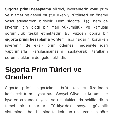
Sigorta primi hesaplama
süreci, işverenlerin aylık prim
ve hizmet belgesini oluştururken yürüttükleri en önemli
yasal adımlardan birisidir. Hem sigortalı işçi hem de
işveren için ciddi bir mali yükümlülük ve kamusal
sorumluluk teşkil etmektedir. Bu yüzden doğru bir
sigorta primi hesaplama
yöntemi, işçi haklarını korurken
işverenin de eksik prim ödemesi nedeniyle idari
yaptırımlarla karşılaşmamasını sağlayarak tarafların
sorumluluklarını dengelemektedir.
Sigorta Prim Türleri ve
Oranları
Sigorta primi, sigortalının brüt kazancı üzerinden
kesilecek tutarın yanı sıra, Sosyal Güvenlik Kurumu ile
işveren arasındaki yasal sorumlulukları da şekillendiren
temel bir unsurdur. Türkiye’deki sosyal güvenlik
sisteminde, her bir sigorta kolunun risk yapısına göre