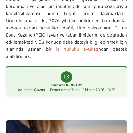
korunması ve olası bir incelemede idari para cezalarıyla
karşılaşılmaması adına hayati önem taşımaktadır.
Unutulmamalıdır ki, 2026 yılı için belirlenen bu rakamlar
sadece asgari ücretlileri değil, tüm çalışanların Prime
Esas Kazanç (PEK) tavan ve taban limitlerini de doğrudan
etkilemektedir. Bu konuda daha detaylı bilgi edinmek için
alanında uzman bir
iş hukuku avukatı
ndan destek
alabilirsiniz.
HUKUKİ DENETİM
Av. İsmail Çavuş — Denetlenme Tarihi: 9 Nisan 2026, 10:29