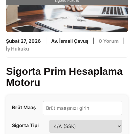
|
|
|
Şubat 27, 2026
Av. İsmail Çavuş
0 Yorum
İş Hukuku
Sigorta Prim Hesaplama
Motoru
Brüt Maaş
Sigorta Tipi