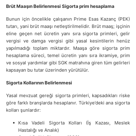
Brüt Maaşın Belirlenmesi
Sigorta prim hesaplama
Bunun için öncelikle çalışanın Prime Esas Kazanç (PEK)
tutarı, yani brüt maaşı netleştirilmelidir. Brüt maaş; işçinin
eline geçen net ücretin yanı sıra sigorta primleri, gelir
vergisi ve damga vergisi gibi yasal kesintilerin henüz
yapılmadığı toplam miktardır. Maaşa göre sigorta prim
hesaplama süreci, temel ücretin yanı sıra ikramiye, prim
ve sosyal yardımlar gibi SGK matrahına giren tüm gelirleri
kapsayan bu tutar üzerinden yürütülür.
Sigorta Kollarının Belirlenmesi
Yasal mevzuat gereği sigorta primleri, kapsadıkları riske
göre farklı branşlarda hesaplanır. Türkiye’deki ana sigorta
kolları şunlardır:
Kısa Vadeli Sigorta Kolları (İş Kazası, Meslek
Hastalığı ve Analık)