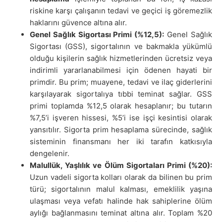
riskine karşı çalışanın tedavi ve geçici iş göremezlik
haklarını güvence altına alır.
Genel Sağlık Sigortası Primi (%12,5):
Genel Sağlık
Sigortası (GSS), sigortalının ve bakmakla yükümlü
olduğu kişilerin sağlık hizmetlerinden ücretsiz veya
indirimli yararlanabilmesi için ödenen hayati bir
primdir. Bu prim; muayene, tedavi ve ilaç giderlerini
karşılayarak sigortalıya tıbbi teminat sağlar. GSS
primi toplamda %12,5 olarak hesaplanır; bu tutarın
%7,5’i işveren hissesi, %5’i ise işçi kesintisi olarak
yansıtılır. Sigorta prim hesaplama sürecinde, sağlık
sisteminin finansmanı her iki tarafın katkısıyla
dengelenir.
Malullük, Yaşlılık ve Ölüm Sigortaları Primi (%20):
Uzun vadeli sigorta kolları olarak da bilinen bu prim
türü; sigortalının malul kalması, emeklilik yaşına
ulaşması veya vefatı halinde hak sahiplerine ölüm
aylığı bağlanmasını teminat altına alır. Toplam %20