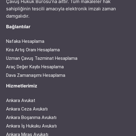
Çavuş Hukuk Bürosu’na aittir. Tüm makaleler hak
sahipliğinin tescili amacıyla elektronik imzalı zaman
damgalıdır.
Bağlantılar
Nafaka Hesaplama
Kira Artış Oranı Hesaplama
Uzman Çavuş Tazminat Hesaplama
Araç Değer Kaybı Hesaplama
Dava Zamanaşımı Hesaplama
Hizmetlerimiz
Ankara Avukat
Ankara Ceza Avukatı
Ankara Boşanma Avukatı
Ankara İş Hukuku Avukatı
Ankara Miras Avukatı