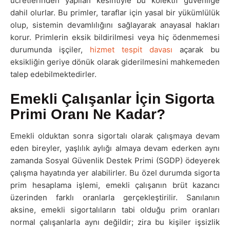
ücretlerinden yapılan kesintiyle bu kolektif güvenliğe
dahil olurlar. Bu primler, taraflar için yasal bir yükümlülük
olup, sistemin devamlılığını sağlayarak anayasal hakları
korur. Primlerin eksik bildirilmesi veya hiç ödenmemesi
durumunda işçiler,
hizmet tespit davası
açarak bu
eksikliğin geriye dönük olarak giderilmesini mahkemeden
talep edebilmektedirler.
Emekli Çalışanlar İçin Sigorta
Primi Oranı Ne Kadar?
Emekli olduktan sonra sigortalı olarak çalışmaya devam
eden bireyler, yaşlılık aylığı almaya devam ederken aynı
zamanda Sosyal Güvenlik Destek Primi (SGDP) ödeyerek
çalışma hayatında yer alabilirler. Bu özel durumda sigorta
prim hesaplama işlemi, emekli çalışanın brüt kazancı
üzerinden farklı oranlarla gerçekleştirilir. Sanılanın
aksine, emekli sigortalıların tabi olduğu prim oranları
normal çalışanlarla aynı değildir; zira bu kişiler işsizlik