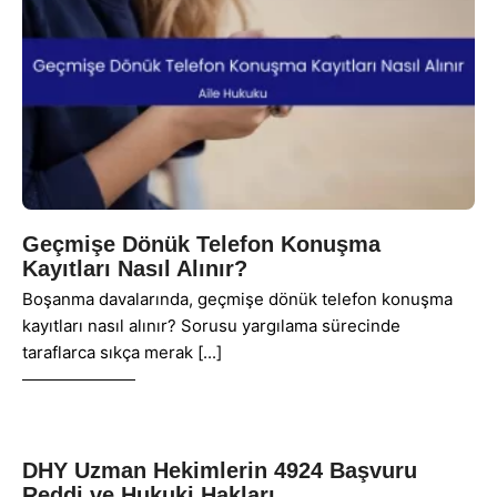
Geçmişe Dönük Telefon Konuşma
Kayıtları Nasıl Alınır?
Boşanma davalarında, geçmişe dönük telefon konuşma
kayıtları nasıl alınır? Sorusu yargılama sürecinde
taraflarca sıkça merak
DHY Uzman Hekimlerin 4924 Başvuru
Reddi ve Hukuki Hakları