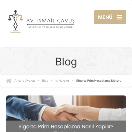
MENÜ
Blog
Ankara Avukat
Blog
İş Hukuku
Sigorta Prim Hesaplama Motoru