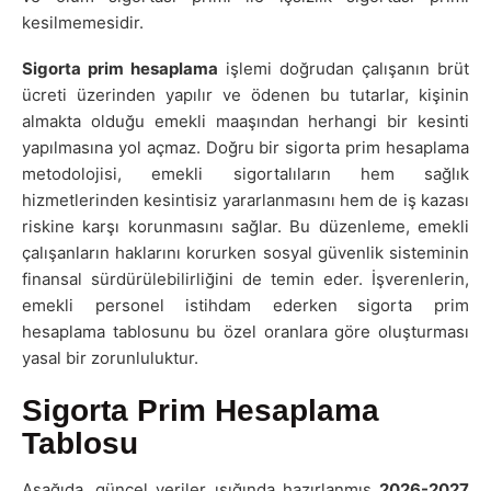
kesilmemesidir.
Sigorta prim hesaplama
işlemi doğrudan çalışanın brüt
ücreti üzerinden yapılır ve ödenen bu tutarlar, kişinin
almakta olduğu emekli maaşından herhangi bir kesinti
yapılmasına yol açmaz. Doğru bir sigorta prim hesaplama
metodolojisi, emekli sigortalıların hem sağlık
hizmetlerinden kesintisiz yararlanmasını hem de iş kazası
riskine karşı korunmasını sağlar. Bu düzenleme, emekli
çalışanların haklarını korurken sosyal güvenlik sisteminin
finansal sürdürülebilirliğini de temin eder. İşverenlerin,
emekli personel istihdam ederken
sigorta prim
hesaplama tablosunu bu özel oranlara göre oluşturması
yasal bir zorunluluktur.
Sigorta Prim Hesaplama
Tablosu
Aşağıda, güncel veriler ışığında hazırlanmış
2026-2027