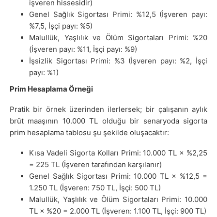
işveren hissesidir)
Genel Sağlık Sigortası Primi: %12,5 (İşveren payı:
%7,5, İşçi payı: %5)
Malullük, Yaşlılık ve Ölüm Sigortaları Primi: %20
(İşveren payı: %11, İşçi payı: %9)
İşsizlik Sigortası Primi: %3 (İşveren payı: %2, İşçi
payı: %1)
Prim Hesaplama Örneği
Pratik bir örnek üzerinden ilerlersek; bir çalışanın aylık
brüt maaşının 10.000 TL olduğu bir senaryoda sigorta
prim hesaplama tablosu şu şekilde oluşacaktır:
Kısa Vadeli Sigorta Kolları Primi: 10.000 TL × %2,25
= 225 TL (İşveren tarafından karşılanır)
Genel Sağlık Sigortası Primi: 10.000 TL × %12,5 =
1.250 TL (İşveren: 750 TL, İşçi: 500 TL)
Malullük, Yaşlılık ve Ölüm Sigortaları Primi: 10.000
TL × %20 = 2.000 TL (İşveren: 1.100 TL, İşçi: 900 TL)